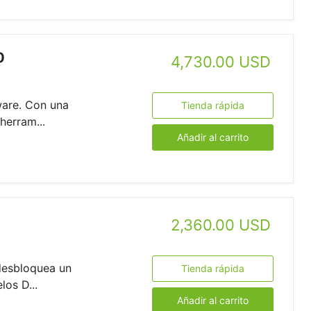
0
4,730.00 USD
ware. Con una
Tienda rápida
herram...
Añadir al carrito
2,360.00 USD
desbloquea un
Tienda rápida
los D...
Añadir al carrito