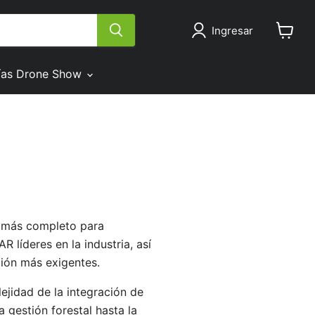
Ingresar
Ver
carrito
ías Drone Show
a más completo para
líderes en la industria, así
ción más exigentes.
ejidad de la integración de
a gestión forestal hasta la