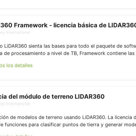
360 Framework - licencia básica de LIDAR36
ey International
o LiDAR360 sienta las bases para todo el paquete de soft
a de procesamiento a nivel de TB, Framework contiene las 
os los detalles
cia del módulo de terreno LIDAR360
ey International
ión de modelos de terreno usando LiDAR360. La licencia 
e funciones para clasificar puntos de tierra y generar mode