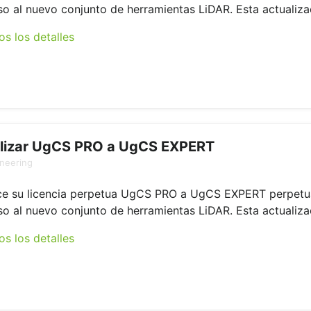
so al nuevo conjunto de herramientas LiDAR. Esta actualizac
os los detalles
lizar UgCS PRO a UgCS EXPERT
neering
ce su licencia perpetua UgCS PRO a UgCS EXPERT perpetu
so al nuevo conjunto de herramientas LiDAR. Esta actualizac
os los detalles