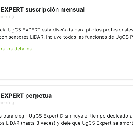
EXPERT suscripción mensual
neering
ncia UgCS EXPERT está diseñada para pilotos profesionale
con sensores LiDAR. Incluye todas las funciones de UgCS PR
os los detalles
 EXPERT perpetua
neering
 para elegir UgCS Expert Disminuya el tiempo dedicado a l
os LiDAR (hasta 3 veces) y deje que UgCS Expert se amorti