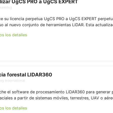
lizar UgCS PRO a UgCS EXPERT
neering
ce su licencia perpetua UgCS PRO a UgCS EXPERT perpetu
so al nuevo conjunto de herramientas LiDAR. Esta actualizac
os los detalles
cia forestal LIDAR360
ey International
he el software de procesamiento LiDAR360 para generar 
ciales a partir de sistemas móviles, terrestres, UAV o aéreo
os los detalles