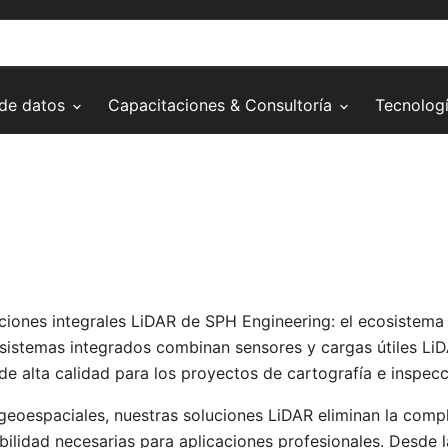
 de datos
Capacitaciones & Consultoría
Tecnolog
ciones integrales LiDAR de SPH Engineering: el ecosistem
istemas integrados combinan sensores y cargas útiles LiDAR 
e alta calidad para los proyectos de cartografía e inspec
geoespaciales, nuestras soluciones LiDAR eliminan la compl
abilidad necesarias para aplicaciones profesionales. Desde l