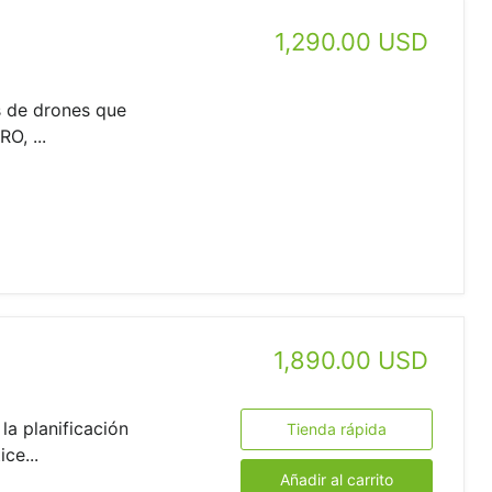
1,290.00 USD
s de drones que
O, ...
1,890.00 USD
a planificación
Tienda rápida
ce...
Añadir al carrito