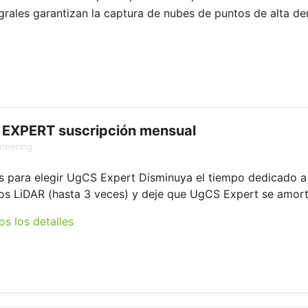
tegrales garantizan la captura de nubes de puntos de alta d
EXPERT suscripción mensual
neering
 para elegir UgCS Expert Disminuya el tiempo dedicado a l
os LiDAR (hasta 3 veces) y deje que UgCS Expert se amorti
os los detalles