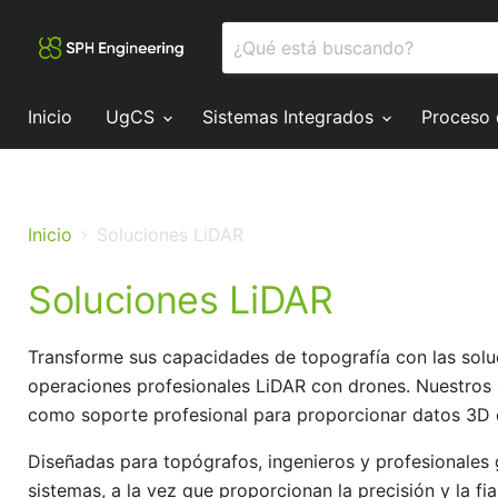
Inicio
UgCS
Sistemas Integrados
Proceso
Inicio
Soluciones LiDAR
Soluciones LiDAR
Transforme sus capacidades de topografía con las solu
operaciones profesionales LiDAR con drones. Nuestros s
como soporte profesional para proporcionar datos 3D d
Diseñadas para topógrafos, ingenieros y profesionales 
sistemas, a la vez que proporcionan la precisión y la fi