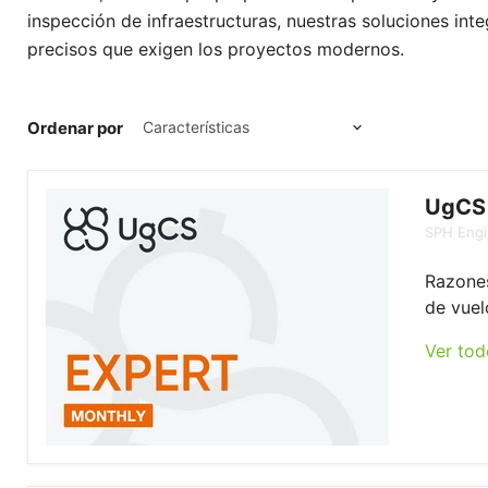
inspección de infraestructuras, nuestras soluciones in
precisos que exigen los proyectos modernos.
Ordenar por
UgCS 
SPH Engi
Razones
de vuel
Ver tod