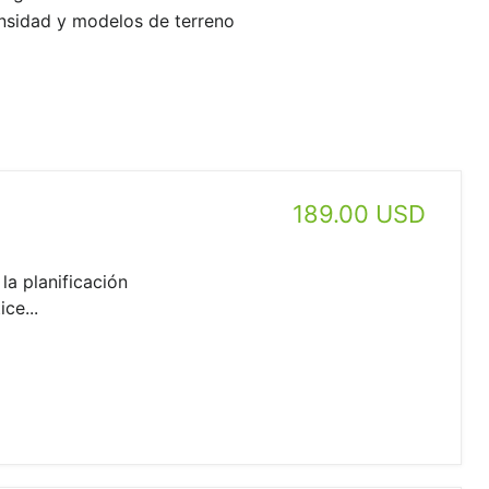
ensidad y modelos de terreno
189.00 USD
a planificación
ce...