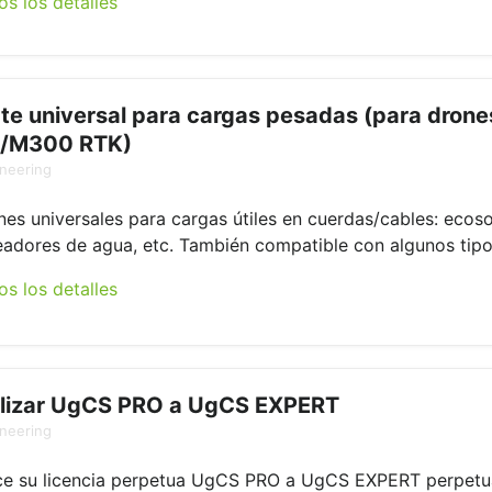
os los detalles
te universal para cargas pesadas (para drone
/M300 RTK)
neering
nes universales para cargas útiles en cuerdas/cables: ecos
adores de agua, etc. También compatible con algunos tipos
os los detalles
lizar UgCS PRO a UgCS EXPERT
neering
ce su licencia perpetua UgCS PRO a UgCS EXPERT perpetu