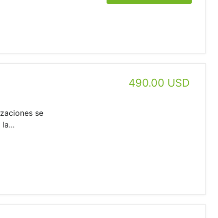
490.00 USD
izaciones se
a...